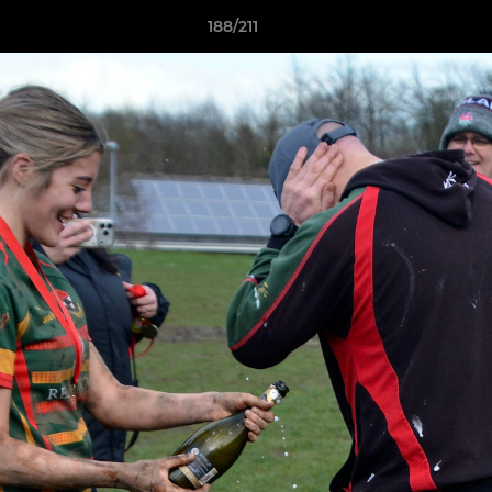
188/211