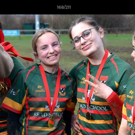
168/211