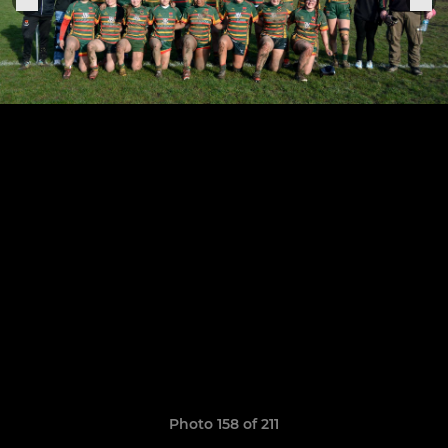
Photo 158 of 211