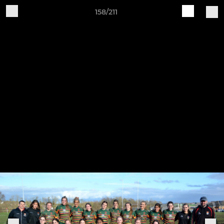
158/211