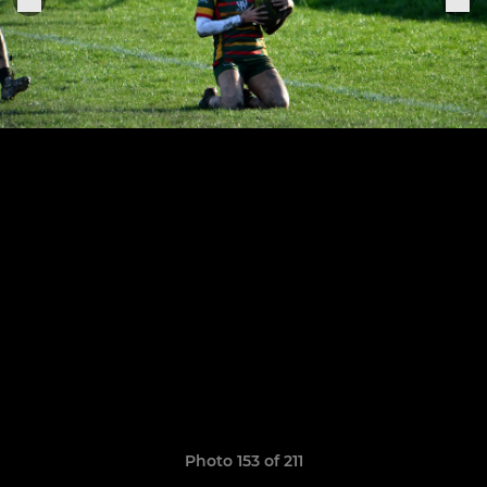
Photo 153 of 211