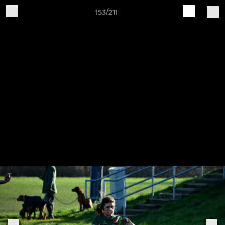
153/211