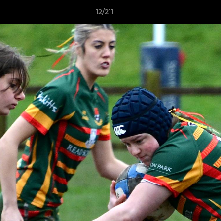
12/211