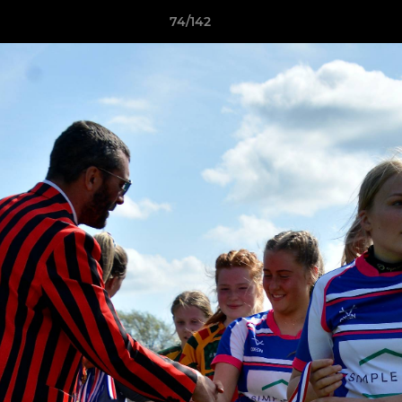
74/142