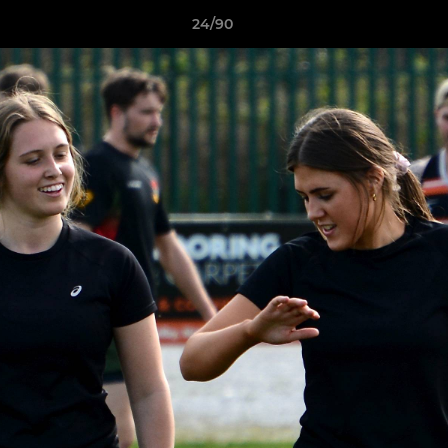
24/90