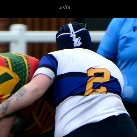
37/111