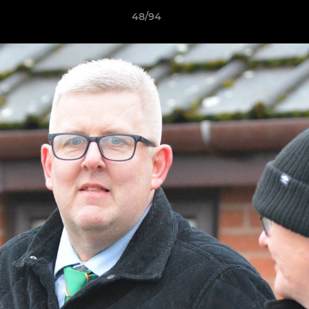
48/94