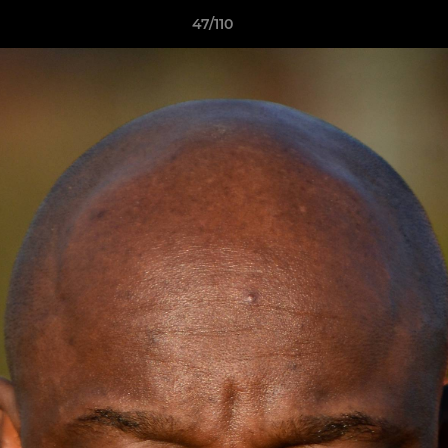
47/110