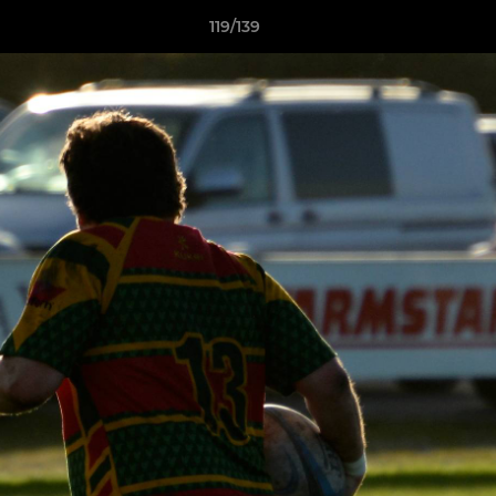
119/139